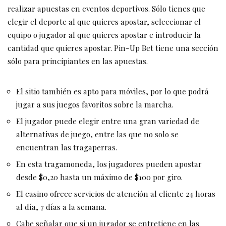
realizar apuestas en eventos deportivos. Sólo tienes que
elegir el deporte al que quieres apostar, seleccionar el
equipo o jugador al que quieres apostar e introducir la
cantidad que quieres apostar. Pin-Up Bet tiene una sección
sólo para principiantes en las apuestas.
El sitio también es apto para móviles, por lo que podrá
jugar a sus juegos favoritos sobre la marcha.
El jugador puede elegir entre una gran variedad de
alternativas de juego, entre las que no solo se
encuentran las tragaperras.
En esta tragamoneda, los jugadores pueden apostar
desde $0,20 hasta un máximo de $100 por giro.
El casino ofrece servicios de atención al cliente 24 horas
al día, 7 días a la semana.
Cabe señalar que si un jugador se entretiene en las