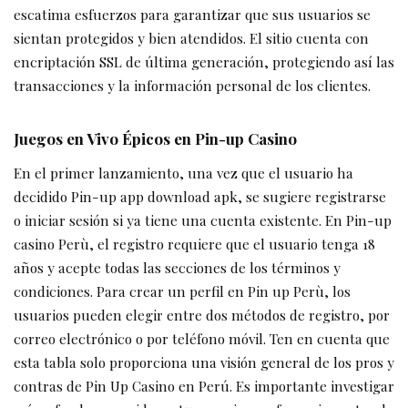
escatima esfuerzos para garantizar que sus usuarios se
sientan protegidos y bien atendidos. El sitio cuenta con
encriptación SSL de última generación, protegiendo así las
transacciones y la información personal de los clientes.
Juegos en Vivo Épicos en Pin-up Casino
En el primer lanzamiento, una vez que el usuario ha
decidido Pin-up app download apk, se sugiere registrarse
o iniciar sesión si ya tiene una cuenta existente. En Pin-up
casino Perù, el registro requiere que el usuario tenga 18
años y acepte todas las secciones de los términos y
condiciones. Para crear un perfil en Pin up Perù, los
usuarios pueden elegir entre dos métodos de registro, por
correo electrónico o por teléfono móvil. Ten en cuenta que
esta tabla solo proporciona una visión general de los pros y
contras de Pin Up Casino en Perú. Es importante investigar