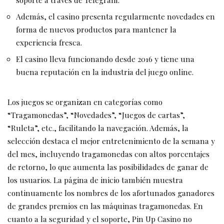
Además, el casino presenta regularmente novedades en
forma de nuevos productos para mantener la
experiencia fresca.
El casino lleva funcionando desde 2016 y tiene una
buena reputación en la industria del juego online.
Los juegos se organizan en categorías como
“Tragamonedas”, “Novedades”, “Juegos de cartas”,
“Ruleta”, etc., facilitando la navegación. Además, la
selección destaca el mejor entretenimiento de la semana y
del mes, incluyendo tragamonedas con altos porcentajes
de retorno, lo que aumenta las posibilidades de ganar de
los usuarios. La página de inicio también muestra
continuamente los nombres de los afortunados ganadores
de grandes premios en las máquinas tragamonedas. En
cuanto a la seguridad y el soporte, Pin Up Casino no