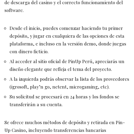
de descarga del casino y el correcto funcionamiento del
software.
Desde el inicio, puedes comenzar haciendo tu primer
depósito, y jugar en cualquiera de las opciones de esta
plataforma, e incluso en la versión demo, donde juegas
con dinero ficticio.
Al acceder al sitio oficial de PinUp Perú, apreciarás un
diseño elegante que refleja el tema del proyecto.
A la izquierda podrás observar la lista de los proveedores
(igrosoft, play’n go, netent, microgaming, etc).
Su solicitud se procesará en 24 horas y los fondos se
transferirán a su cuenta.
Se ofrece muchos métodos de depósito y retirada en Pin-
Up Casino, incluyendo transferencias bancarias