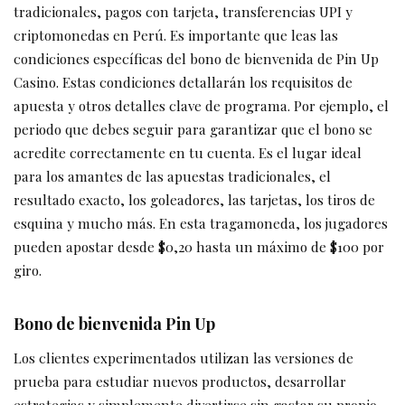
tradicionales, pagos con tarjeta, transferencias UPI y
criptomonedas en Perú. Es importante que leas las
condiciones específicas del bono de bienvenida de Pin Up
Casino. Estas condiciones detallarán los requisitos de
apuesta y otros detalles clave de programa. Por ejemplo, el
periodo que debes seguir para garantizar que el bono se
acredite correctamente en tu cuenta. Es el lugar ideal
para los amantes de las apuestas tradicionales, el
resultado exacto, los goleadores, las tarjetas, los tiros de
esquina y mucho más. En esta tragamoneda, los jugadores
pueden apostar desde $0,20 hasta un máximo de $100 por
giro.
Bono de bienvenida Pin Up
Los clientes experimentados utilizan las versiones de
prueba para estudiar nuevos productos, desarrollar
estrategias y simplemente divertirse sin gastar su propio