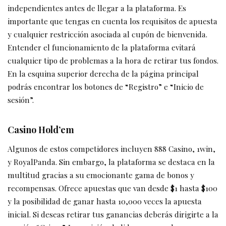
independientes antes de llegar a la plataforma. Es
importante que tengas en cuenta los requisitos de apuesta
y cualquier restricción asociada al cupón de bienvenida.
Entender el funcionamiento de la plataforma evitará
cualquier tipo de problemas a la hora de retirar tus fondos.
En la esquina superior derecha de la página principal
podrás encontrar los botones de “Registro” e “Inicio de
sesión”.
Casino Hold’em
Algunos de estos competidores incluyen 888 Casino, 1win,
y RoyalPanda. Sin embargo, la plataforma se destaca en la
multitud gracias a su emocionante gama de bonos y
recompensas. Ofrece apuestas que van desde $1 hasta $100
y la posibilidad de ganar hasta 10,000 veces la apuesta
inicial. Si deseas retirar tus ganancias deberás dirigirte a la