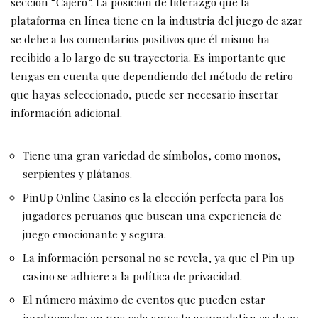
sección “Cajero”. La posición de liderazgo que la
plataforma en línea tiene en la industria del juego de azar
se debe a los comentarios positivos que él mismo ha
recibido a lo largo de su trayectoria. Es importante que
tengas en cuenta que dependiendo del método de retiro
que hayas seleccionado, puede ser necesario insertar
información adicional.
Tiene una gran variedad de símbolos, como monos,
serpientes y plátanos.
PinUp Online Casino es la elección perfecta para los
jugadores peruanos que buscan una experiencia de
juego emocionante y segura.
La información personal no se revela, ya que el Pin up
casino se adhiere a la política de privacidad.
El número máximo de eventos que pueden estar
involucrados en una sola apuesta acumulativa es de 30.