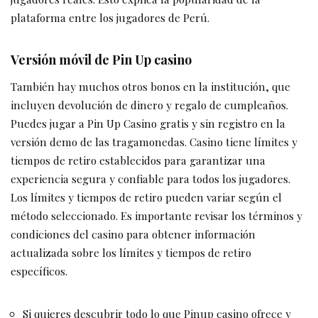
plataforma entre los jugadores de Perú.
Versión móvil de Pin Up casino
También hay muchos otros bonos en la institución, que
incluyen devolución de dinero y regalo de cumpleaños.
Puedes jugar a Pin Up Casino gratis y sin registro en la
versión demo de las tragamonedas. Casino tiene límites y
tiempos de retiro establecidos para garantizar una
experiencia segura y confiable para todos los jugadores.
Los límites y tiempos de retiro pueden variar según el
método seleccionado. Es importante revisar los términos y
condiciones del casino para obtener información
actualizada sobre los límites y tiempos de retiro
específicos.
Si quieres descubrir todo lo que Pinup casino ofrece y