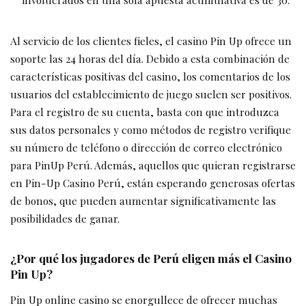
Al servicio de los clientes fieles, el casino Pin Up ofrece un
soporte las 24 horas del día. Debido a esta combinación de
características positivas del casino, los comentarios de los
usuarios del establecimiento de juego suelen ser positivos.
Para el registro de su cuenta, basta con que introduzca
sus datos personales y como métodos de registro verifique
su número de teléfono o dirección de correo electrónico
para PinUp Perú. Además, aquellos que quieran registrarse
en Pin-Up Casino Perú, están esperando generosas ofertas
de bonos, que pueden aumentar significativamente las
posibilidades de ganar.
¿Por qué los jugadores de Perú eligen más el Casino
Pin Up?
Pin Up online casino se enorgullece de ofrecer muchas