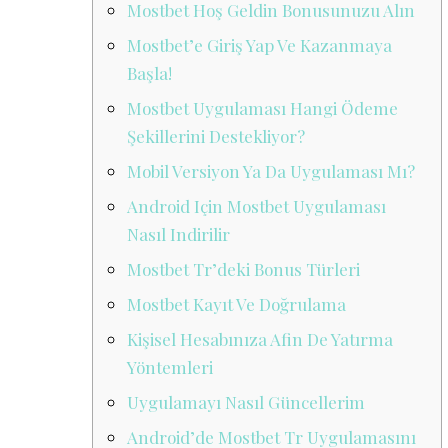
Mostbet Hoş Geldin Bonusunuzu Alın
Mostbet’e Giriş Yap Ve Kazanmaya
Başla!
Mostbet Uygulaması Hangi Ödeme
Şekillerini Destekliyor?
Mobil Versiyon Ya Da Uygulaması Mı?
Android Için Mostbet Uygulaması
Nasıl Indirilir
Mostbet Tr’deki Bonus Türleri
Mostbet Kayıt Ve Doğrulama
Kişisel Hesabınıza Afin De Yatırma
Yöntemleri
Uygulamayı Nasıl Güncellerim
Android’de Mostbet Tr Uygulamasını