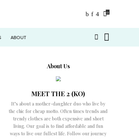
0
S
ABOUT
About Us
MEET THE 2 (KO)
It’s about a mother-daughter duo who live by
the chic for cheap motto. Often times trends and
trendy clothes are both expensive and short
living. Our goal is to find affordable and fun
ways to live our fullest life. Follow our journey