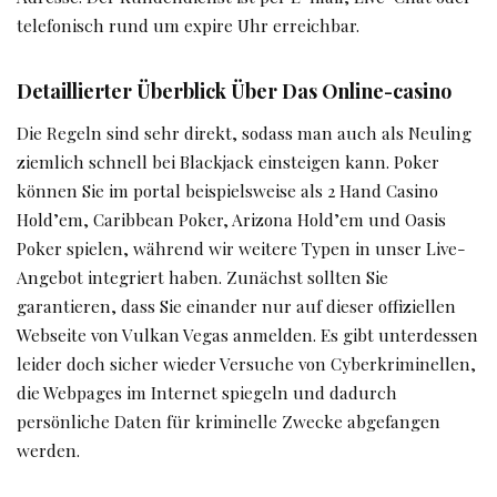
telefonisch rund um expire Uhr erreichbar.
Detaillierter Überblick Über Das Online-casino
Die Regeln sind sehr direkt, sodass man auch als Neuling
ziemlich schnell bei Blackjack einsteigen kann. Poker
können Sie im portal beispielsweise als 2 Hand Casino
Hold’em, Caribbean Poker, Arizona Hold’em und Oasis
Poker spielen, während wir weitere Typen in unser Live-
Angebot integriert haben. Zunächst sollten Sie
garantieren, dass Sie einander nur auf dieser offiziellen
Webseite von Vulkan Vegas anmelden. Es gibt unterdessen
leider doch sicher wieder Versuche von Cyberkriminellen,
die Webpages im Internet spiegeln und dadurch
persönliche Daten für kriminelle Zwecke abgefangen
werden.