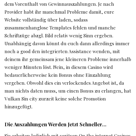
dem Vorenthalt von Gewinnauszahlungen. Je nach
Provider habt ihr manchmal Probleme damit, eure
Website vollständig über laden, sodass
zusammenhanglose Templates fehlen und manche
Schriftzüge abzgl. Bild relativ wenig Sinn ergeben.
Unabhängig davon könnt du euch dann allerdings immer
noch a good den integrierten Assistance wenden, mit
deinem ihr gemeinsam jene kleineren Probleme innerhalb
weniger Minuten löst. Nein, in diesem Casino wird
bedauerlicherweise kein Bonus ohne Einzahlung
vergeben. Obwohl dies ein verlockendes Angebot ist, da
man nichts daten muss, um einen Bonus zu erlangen, hat
Vulkan Sin city zurzeit keine solche Promotion
hinzugefügt.
Die Auszahlungen Werden Jetzt Schneller…
Sie arbeiten lediglich mit seriösen On the internet Casinos