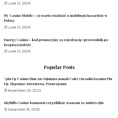
June 12, 2026
NV Casino Mobile – co warto wiedzieć o mobilnym hazardzie w
Polsce
June 12, 2026
Energy Casino – kod promocyjny za rejestrację: przewodnik po
bezpieczeństwie
June 12, 2026
Popular Posts
“pin Up Casino Пин Ап Официальный Сайт Онлайн Казино Pin
Up, Игровые Автоматы, Регистраци
November 25, 2022
Skyhills Casino bonussen vergelijken: waarom ze anders zijn
December 16, 2025