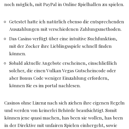
noch möglich, mit PayPal in Online Spielhallen zu spielen.
Getestet hatte ich natürlich ebenso die entsprechenden
Auszahlungen mit verschiedenen Zahlungsmethoden.
Das Casino verfügt über eine intuitive Suchfunktion,
mit der Zocker ihre Lieblingsspiele schnell finden
können.
Sobald aktuelle Angebote erscheinen, einschließlich
solcher, die einen Vulkan Vegas Gutscheincode oder
aber Bonus Code weniger Einzahlung erfordern,
können Sie es im portal nachlesen.
Casinos ohne Lizenz nach sich ziehen ihre eigenen Regeln
und werden von keinerlei Behörde beaufsichtigt. Somit
können jene quasi machen, has been sie wollen, has been
in der Direktive mit unfairen Spielen einhergeht, sowie