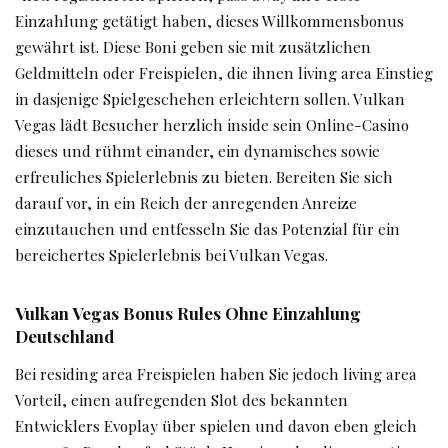
Einzahlung getätigt haben, dieses Willkommensbonus
gewährt ist. Diese Boni geben sie mit zusätzlichen
Geldmitteln oder Freispielen, die ihnen living area Einstieg
in dasjenige Spielgeschehen erleichtern sollen. Vulkan
Vegas lädt Besucher herzlich inside sein Online-Casino
dieses und rühmt einander, ein dynamisches sowie
erfreuliches Spielerlebnis zu bieten. Bereiten Sie sich
darauf vor, in ein Reich der anregenden Anreize
einzutauchen und entfesseln Sie das Potenzial für ein
bereichertes Spielerlebnis bei Vulkan Vegas.
Vulkan Vegas Bonus Rules Ohne Einzahlung
Deutschland
Bei residing area Freispielen haben Sie jedoch living area
Vorteil, einen aufregenden Slot des bekannten
Entwicklers Evoplay über spielen und davon eben gleich