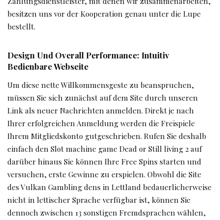
Zahlungsdienstleister, mit denen wir zusammenarbeiten,
besitzen uns vor der Kooperation genau unter die Lupe
bestellt.
Design Und Overall Performance: Intuitiv
Bedienbare Webseite
Um diese nette Willkommensgeste zu beanspruchen,
müssen Sie sich zunächst auf dem Site durch unseren
Link als neuer Nachrichten anmelden. Direkt je nach
Ihrer erfolgreichen Anmeldung werden die Freispiele
Ihrem Mitgliedskonto gutgeschrieben. Rufen Sie deshalb
einfach den Slot machine game Dead or Still living 2 auf
darüber hinaus Sie können Ihre Free Spins starten und
versuchen, erste Gewinne zu erspielen. Obwohl die Site
des Vulkan Gambling dens in Lettland bedauerlicherweise
nicht in lettischer Sprache verfügbar ist, können Sie
dennoch zwischen 13 sonstigen Fremdsprachen wählen,