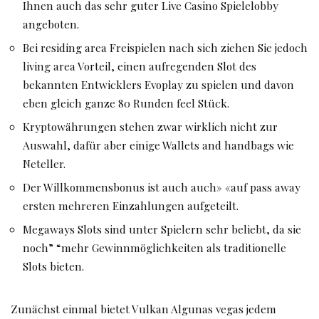
Ihnen auch das sehr guter Live Casino Spielelobby
angeboten.
Bei residing area Freispielen nach sich ziehen Sie jedoch
living area Vorteil, einen aufregenden Slot des
bekannten Entwicklers Evoplay zu spielen und davon
eben gleich ganze 80 Runden feel Stück.
Kryptowährungen stehen zwar wirklich nicht zur
Auswahl, dafür aber einige Wallets and handbags wie
Neteller.
Der Willkommensbonus ist auch auch» «auf pass away
ersten mehreren Einzahlungen aufgeteilt.
Megaways Slots sind unter Spielern sehr beliebt, da sie
noch” “mehr Gewinnmöglichkeiten als traditionelle
Slots bieten.
Zunächst einmal bietet Vulkan Algunas vegas jedem