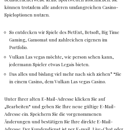
können trotzdem alle anderen umfangreichen Casino-
Spieloptionen nutzen.
So entdecken wir Spiele des NetEnt, Betsoft, Big Time
Gaming, Gamomat und zahlreichen eigenen im
Portfolio.
Vulkan Las vegas möchte, wie person sehen kann,
jedermann Spieler etwas Legais bieten.
Das alles und bislang viel mehr nach sich ziehen” “Sie
in einem Casino, dem Vulkan Las vegas Casino.
Unter Ihrer alten E-Mail-Adresse klicken Sie auf
„Bearbeiten“ und geben Sie Ihre neue gültige E-Mail-
Adresse ein. Speichern Sie die vorgenommenen
Änderungen und bestätigen Sie Ihre direkte E-Mail-
Adresse. Der Kundendienst ist per E-mail, Live-Chat oder