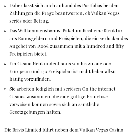
Daher lässt sich auch anhand des Portfolios bei den
Zahlungen die Frage beantworten, ob Vulkan Vegas
seriös oder Betrug.
Das Willkommensbonus-Paket umfasst eine Struktur
aus Bonusgeldern und Freispielen, die ein verlockendes
Angebot von 1500€ zusammen mit a hundred and fifty
Freispielen bietet.
Ein Casino Neukundenbonus von bis zu one 000
European und 150 Freispielen ist nicht lieber allzu
häufig vorzufinden.
Sie arbeiten lediglich mit seriösen On the internet
Casinos zusammen, die eine gültige Franchise
vorweisen können sowie sich an sämtliche
Gesetzgebungen halten.
Die Brivio Limited führt neben dem Vulkan Vegas Casino