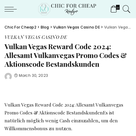
0
Chic For Cheap2
>
Blog
>
Vulkan Vegas Casino DE
>
Vulkan Vegas Reward Code 2024: Allesamt Vulkanvegas Promo Codes & Aktionscode Bestandskunden
VULKAN VEGAS CASINO DE
Vulkan Vegas Reward Code 2024:
Allesamt Vulkanvegas Promo Codes &
Aktionscode Bestandskunden
March 30, 2023
Vulkan Vegas Reward Code 2024: Allesamt Vulkanvegas
Promo Codes & Aktionscode Bestandskunden
Es ist
natürlich möglich wenig Cash einzuzahlen, um den
Willkommensbonus zu nutzen.