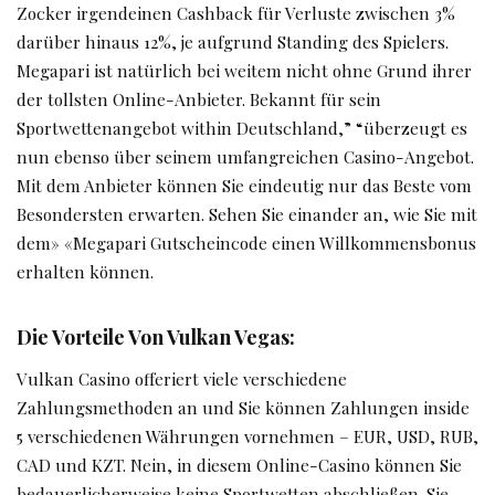
Zocker irgendeinen Cashback für Verluste zwischen 3%
darüber hinaus 12%, je aufgrund Standing des Spielers.
Megapari ist natürlich bei weitem nicht ohne Grund ihrer
der tollsten Online-Anbieter. Bekannt für sein
Sportwettenangebot within Deutschland,” “überzeugt es
nun ebenso über seinem umfangreichen Casino-Angebot.
Mit dem Anbieter können Sie eindeutig nur das Beste vom
Besondersten erwarten. Sehen Sie einander an, wie Sie mit
dem» «Megapari Gutscheincode einen Willkommensbonus
erhalten können.
Die Vorteile Von Vulkan Vegas:
Vulkan Casino offeriert viele verschiedene
Zahlungsmethoden an und Sie können Zahlungen inside
5 verschiedenen Währungen vornehmen – EUR, USD, RUB,
CAD und KZT. Nein, in diesem Online-Casino können Sie
bedauerlicherweise keine Sportwetten abschließen. Sie