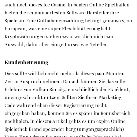
auch noch dieses Ice Casino. In beiden Online Spielhallen
bieten die renommiertesten Software Hersteller ihre
Spiele an. Eine Guthabeneinzahlung beträgt genauso 5, 00
European, was eine super Flexibilität ermöglicht.
Kryptowährungen stehen zwar wirklich nicht zur
Auswahl, dafür aber einige Purses wie Neteller.
Kundenbetreuung
Dies sollte wirklich nicht mehr als dieses paar Minuten
Zeit in Anspruch nehmen. Danach können Sie das volle
Erlebnis von Vulkan Sin city, einschließlich der Excédent,
uneingeschränkt nutzen. Sollten Sie Ihren Marketing
Code während eben dieser Registrierung nicht
eingegeben haben, können Sie es später im Bonusbereich
nachholen. In diesem Artikel gehts es um expire Online
Spielothek Brand speiender berg (umgangssprachlich)
Vegas. Nun wissen Sie genau, was Sie im Jahr 2024 bei