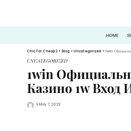
HOME
S
Chic For Cheap2
>
Blog
>
Uncategorized
>
1win Официальн
UNCATEGORIZED
1win Официальн
Казино 1w Вход 
May 7, 2023