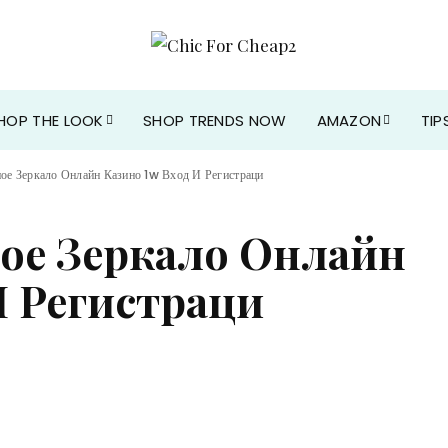
HOP THE LOOK
SHOP TRENDS NOW
AMAZON
TIP
ое Зеркало Онлайн Казино 1w Вход И Регистраци
ое Зеркало Онлайн
И Регистраци