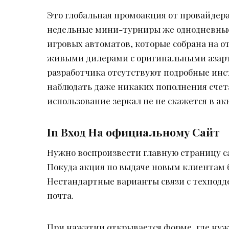
Это глобальная промоакция от провайдера 
недельные мини-турниры же однодневные 
игровых автоматов, которые собрана на от
живыми дилерами с оригинальными азар
разработчика отсутствуют подробные инс
наблюдать даже никаких пополнения счета
использование зеркал не не скажется в ак
In Вход На официальному Сайт
Нужно воспроизвести главную страницу са
Покуда акция по выдаче новым клиентам 
Нестандартные варианты связи с техподд
почта.
При нажатии открывается форме, где нужн